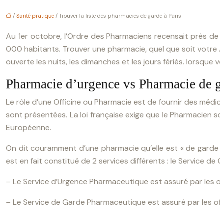
/
Santé pratique
/ Trouver la liste des pharmacies de garde à Paris
Au 1er octobre, l’Ordre des Pharmaciens recensait près de 
000 habitants. Trouver une pharmacie, quel que soit votre Ar
ouverte les nuits, les dimanches et les jours fériés. lors
Pharmacie d’urgence vs Pharmacie de 
Le rôle d’une Officine ou Pharmacie est de fournir des médica
sont présentées. La loi française exige que le Pharmacien s
Européenne.
On dit couramment d’une pharmacie qu’elle est « de garde »
est en fait constitué de 2 services différents : le Service de
– Le Service d’Urgence Pharmaceutique est assuré par les of
– Le Service de Garde Pharmaceutique est assuré par les off