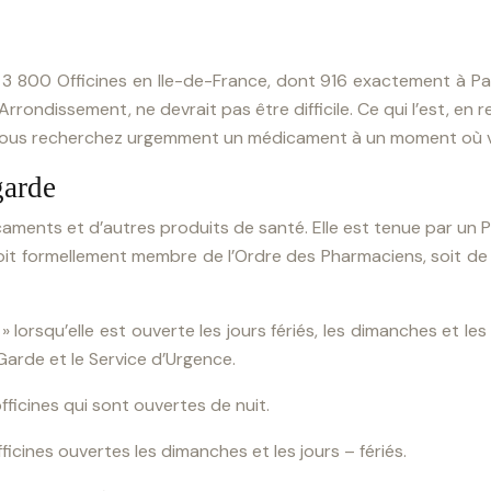
3 800 Officines en Ile-de-France, dont 916 exactement à Pari
rondissement, ne devrait pas être difficile. Ce qui l’est, en 
que vous recherchez urgemment un médicament à un moment où v
garde
ments et d’autres produits de santé. Elle est tenue par un Pha
oit formellement membre de l’Ordre des Pharmaciens, soit de na
 lorsqu’elle est ouverte les jours fériés, les dimanches et l
 Garde et le Service d’Urgence.
ficines qui sont ouvertes de nuit.
icines ouvertes les dimanches et les jours – fériés.