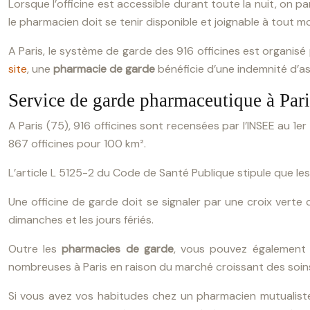
Lorsque l’officine est accessible durant toute la nuit, on p
le pharmacien doit se tenir disponible et joignable à tout 
A Paris, le système de garde des 916 officines est organisé
site
, une
pharmacie de garde
bénéficie d’une indemnité d’as
Service de garde pharmaceutique à Pari
A Paris (75), 916 officines sont recensées par l’INSEE au 1e
867 officines pour 100 km².
L’article L 5125-2 du Code de Santé Publique stipule que le
Une officine de garde doit se signaler par une croix verte
dimanches et les jours fériés.
Outre les
pharmacies de garde
, vous pouvez également 
nombreuses à Paris en raison du marché croissant des soin
Si vous avez vos habitudes chez un pharmacien mutualiste,