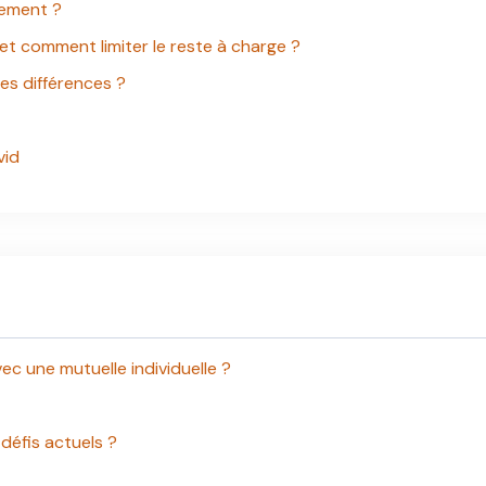
sement ?
 et comment limiter le reste à charge ?
les différences ?
vid
c une mutuelle individuelle ?
défis actuels ?