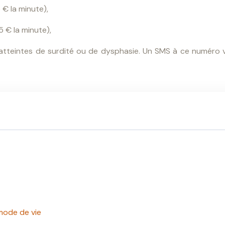
€ la minute),
 € la minute),
atteintes de surdité ou de dysphasie. Un SMS à ce numéro v
 mode de vie