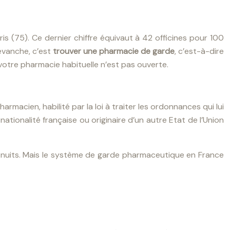
s (75). Ce dernier chiffre équivaut à 42 officines pour 100
revanche, c’est
trouver une pharmacie de garde
, c’est-à-dire
otre pharmacie habituelle n’est pas ouverte.
rmacien, habilité par la loi à traiter les ordonnances qui lui
tionalité française ou originaire d’un autre Etat de l’Union
es nuits. Mais le système de garde pharmaceutique en France