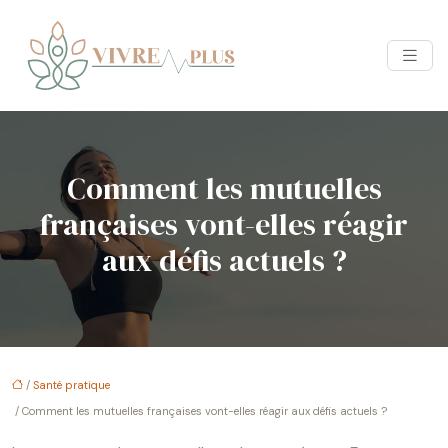
Comment les mutuelles
françaises vont-elles réagir
aux défis actuels ?
/
Santé pratique
/ Comment les mutuelles françaises vont-elles réagir aux défis actuels ?