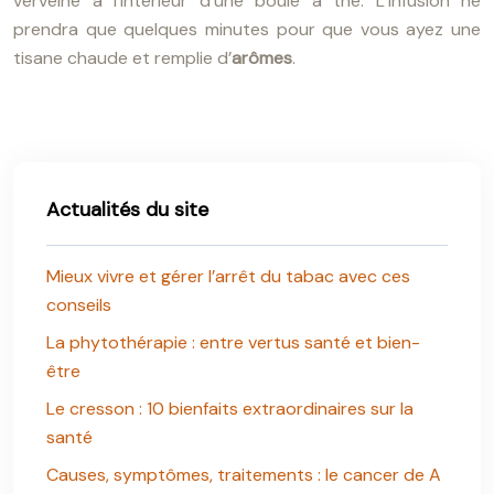
verveine à l’intérieur d’une boule à thé. L’infusion ne
prendra que quelques minutes pour que vous ayez une
tisane chaude et remplie d’
arômes
.
Actualités du site
Mieux vivre et gérer l’arrêt du tabac avec ces
conseils
La phytothérapie : entre vertus santé et bien-
être
Le cresson : 10 bienfaits extraordinaires sur la
santé
Causes, symptômes, traitements : le cancer de A