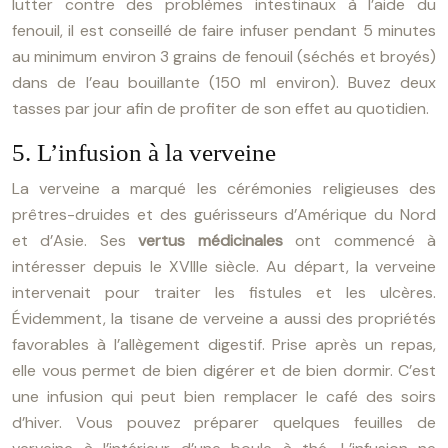
lutter contre des problèmes intestinaux à l’aide du
fenouil, il est conseillé de faire infuser pendant 5 minutes
au minimum environ 3 grains de fenouil (séchés et broyés)
dans de l’eau bouillante (150 ml environ). Buvez deux
tasses par jour afin de profiter de son effet au quotidien.
5. L’infusion à la verveine
La verveine a marqué les cérémonies religieuses des
prêtres-druides et des guérisseurs d’Amérique du Nord
et d’Asie. Ses
vertus médicinales
ont commencé à
intéresser depuis le XVIIIe siècle. Au départ, la verveine
intervenait pour traiter les fistules et les ulcères.
Évidemment, la tisane de verveine a aussi des propriétés
favorables à l’allègement digestif. Prise après un repas,
elle vous permet de bien digérer et de bien dormir. C’est
une infusion qui peut bien remplacer le café des soirs
d’hiver. Vous pouvez préparer quelques feuilles de