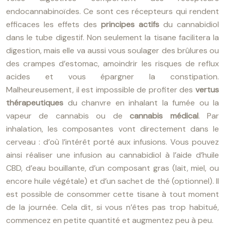
endocannabinoïdes. Ce sont ces récepteurs qui rendent
efficaces les effets des
principes actifs
du cannabidiol
dans le tube digestif. Non seulement la tisane facilitera la
digestion, mais elle va aussi vous soulager des brûlures ou
des crampes d’estomac, amoindrir les risques de reflux
acides et vous épargner la constipation.
Malheureusement, il est impossible de profiter des
vertus
thérapeutiques
du chanvre en inhalant la fumée ou la
vapeur de cannabis ou de
cannabis
médical
. Par
inhalation, les composantes vont directement dans le
cerveau : d’où l’intérêt porté aux infusions. Vous pouvez
ainsi réaliser une infusion au cannabidiol à l’aide d’huile
CBD, d’eau bouillante, d’un composant gras (lait, miel, ou
encore huile végétale) et d’un sachet de thé (optionnel). Il
est possible de consommer cette tisane à tout moment
de la journée. Cela dit, si vous n’êtes pas trop habitué,
commencez en petite quantité et augmentez peu à peu.