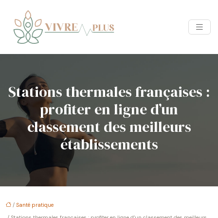
Stations thermales françaises :
profiter en ligne d’un
classement des meilleurs
établissements
/
Santé pratique
/ Stations thermales françaises : profiter en ligne d’un classement des meilleurs