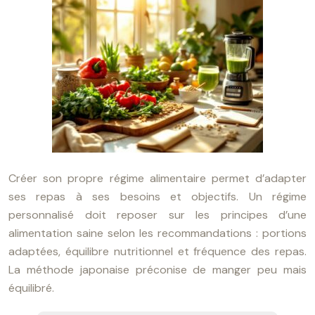
Créer son propre régime alimentaire permet d’adapter
ses repas à ses besoins et objectifs. Un régime
personnalisé doit reposer sur les principes d’une
alimentation saine selon les recommandations : portions
adaptées, équilibre nutritionnel et fréquence des repas.
La méthode japonaise préconise de manger peu mais
équilibré.