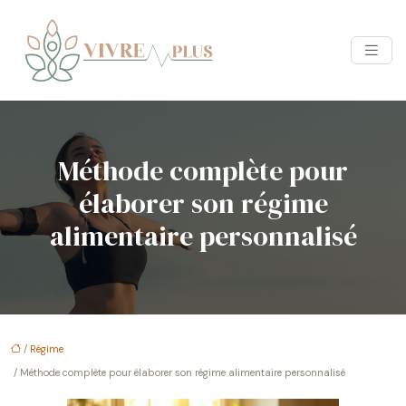
Méthode complète pour
élaborer son régime
alimentaire personnalisé
/
Régime
/ Méthode complète pour élaborer son régime alimentaire personnalisé