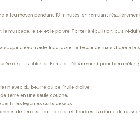
cuire à feu moyen pendant 10 minutes, en remuant régulièreme
r, la muscade, le sel et le poivre. Porter à ébullition, puis réd
 à soupe d’eau froide. Incorporer la fécule de maïs diluée à l
e purée de pois chiches. Remuer délicatement pour bien mélang
atin avec du beurre ou de l’huile d’olive.
 de terre en une seule couche.
partir les légumes cuits dessus.
mmes de terre soient dorées et tendres. La durée de cuisson 