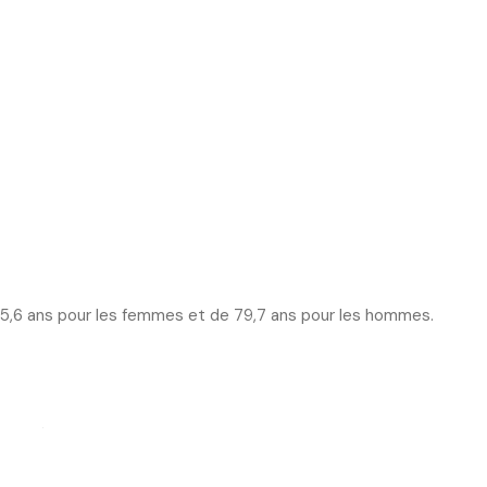
 85,6 ans pour les femmes et de 79,7 ans pour les hommes.
e santé que les hommes.