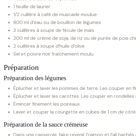
1 feuille de laurier
1/2 cuillère à café de muscade moulue
800 ml d’eau ou de bouillon de légumes
2 cuillères à soupe de fécule de maïs
200 ml de crème de soja, de riz ou de purée de pois ch
2 cuillères à soupe d’huile d’olive
Sel et poivre noir fraîchement moulu
Préparation
Préparation des légumes
Éplucher et laver les pommes de terre. Les couper en f
Éplucher et laver les carottes. Les couper en rondelles
Émincer finement les poireaux.
Laver et couper la courgette en cubes de 1 cm de côté
Préparation de la sauce crémeuse
Dans une casserole, faire revenir l’oignon et l’ail hachés