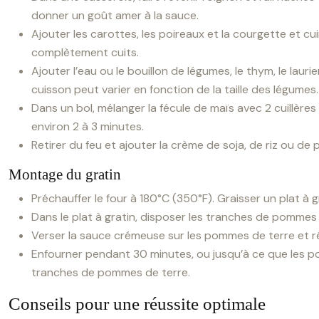
donner un goût amer à la sauce.
Ajouter les carottes, les poireaux et la courgette et 
complètement cuits.
Ajouter l’eau ou le bouillon de légumes, le thym, le laurie
cuisson peut varier en fonction de la taille des légumes.
Dans un bol, mélanger la fécule de maïs avec 2 cuillères
environ 2 à 3 minutes.
Retirer du feu et ajouter la crème de soja, de riz ou d
Montage du gratin
Préchauffer le four à 180°C (350°F). Graisser un plat à gr
Dans le plat à gratin, disposer les tranches de pommes
Verser la sauce crémeuse sur les pommes de terre et ré
Enfourner pendant 30 minutes, ou jusqu’à ce que les po
tranches de pommes de terre.
Conseils pour une réussite optimale