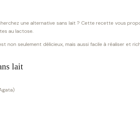
herchez une alternative sans lait ? Cette recette vous prop
ntes au lactose.
st non seulement délicieux, mais aussi facile à réaliser et ric
ns lait
 Agata)