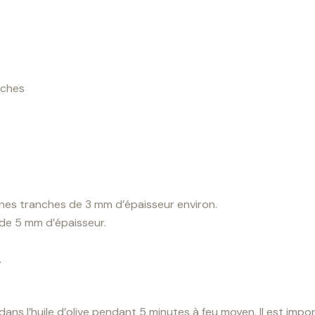
iches
ines tranches de 3 mm d’épaisseur environ.
 de 5 mm d’épaisseur.
.
 dans l’huile d’olive pendant 5 minutes à feu moyen. Il est import