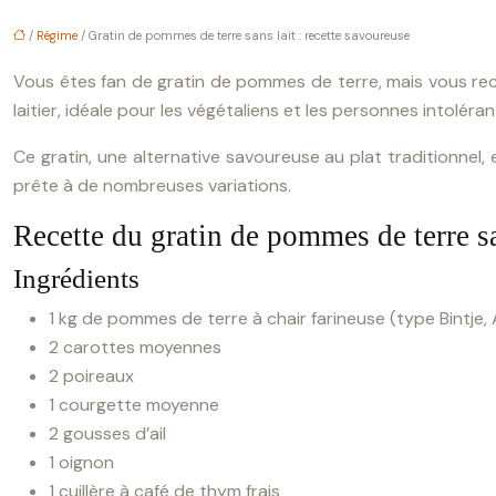
/
Régime
/ Gratin de pommes de terre sans lait : recette savoureuse
Vous êtes fan de gratin de pommes de terre, mais vous rec
laitier, idéale pour les végétaliens et les personnes intoléra
Ce gratin, une alternative savoureuse au plat traditionnel, e
prête à de nombreuses variations.
Recette du gratin de pommes de terre sa
Ingrédients
1 kg de pommes de terre à chair farineuse (type Bintje,
2 carottes moyennes
2 poireaux
1 courgette moyenne
2 gousses d’ail
1 oignon
1 cuillère à café de thym frais