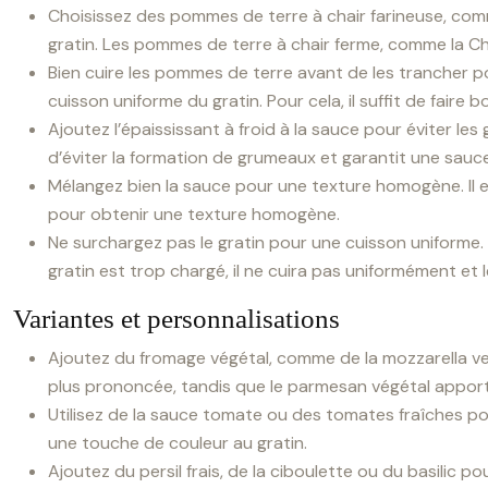
Choisissez des pommes de terre à chair farineuse, comme
gratin. Les pommes de terre à chair ferme, comme la C
Bien cuire les pommes de terre avant de les trancher p
cuisson uniforme du gratin. Pour cela, il suffit de faire
Ajoutez l’épaississant à froid à la sauce pour éviter le
d’éviter la formation de grumeaux et garantit une sau
Mélangez bien la sauce pour une texture homogène. Il es
pour obtenir une texture homogène.
Ne surchargez pas le gratin pour une cuisson uniforme. L
gratin est trop chargé, il ne cuira pas uniformément et
Variantes et personnalisations
Ajoutez du fromage végétal, comme de la mozzarella ve
plus prononcée, tandis que le parmesan végétal appor
Utilisez de la sauce tomate ou des tomates fraîches po
une touche de couleur au gratin.
Ajoutez du persil frais, de la ciboulette ou du basilic