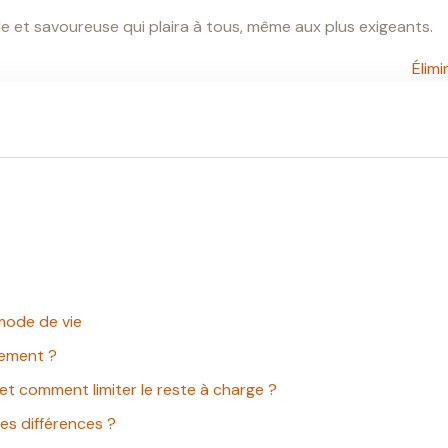
le et savoureuse qui plaira à tous, même aux plus exigeants.
Élimi
 mode de vie
sement ?
 et comment limiter le reste à charge ?
les différences ?