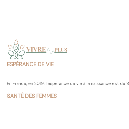
ESPÉRANCE DE VIE
En France, en 2019, l’espérance de vie à la naissance est de
SANTÉ DES FEMMES
Les femmes ont davantage recours aux services de soins d