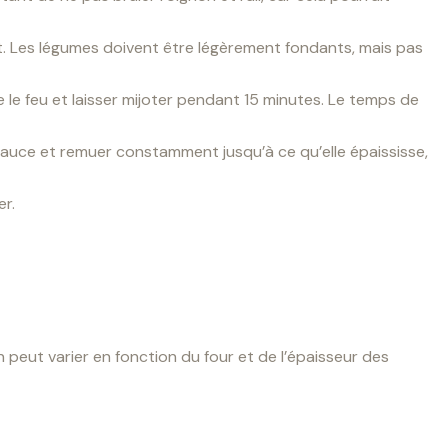
nt. Les légumes doivent être légèrement fondants, mais pas
uire le feu et laisser mijoter pendant 15 minutes. Le temps de
a sauce et remuer constamment jusqu’à ce qu’elle épaississe,
er.
peut varier en fonction du four et de l’épaisseur des