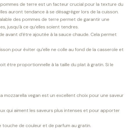
 pommes de terre est un facteur crucial pour la texture du
les auront tendance à se désagréger lors de la cuisson.
réalable des pommes de terre permet de garantir une
es, jusqu’à ce qu’elles soient tendres.
roide avant d’être ajoutée à la sauce chaude. Cela permet
on pour éviter qu’elle ne colle au fond de la casserole et
tre proportionnelle à la taille du plat à gratin. Si le
a mozzarella vegan est un excellent choix pour une saveur
eux qui aiment les saveurs plus intenses et pour apporter
ne touche de couleur et de parfum au gratin.