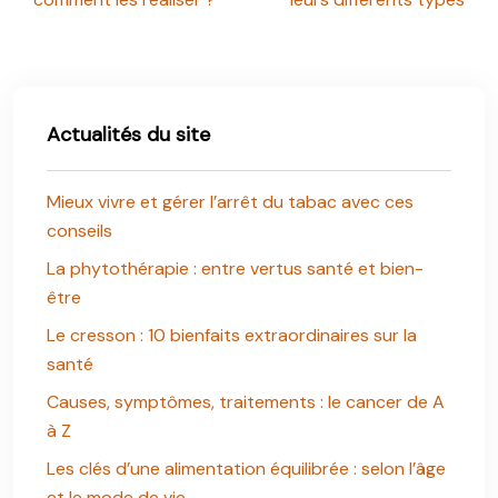
Actualités du site
Mieux vivre et gérer l’arrêt du tabac avec ces
conseils
La phytothérapie : entre vertus santé et bien-
être
Le cresson : 10 bienfaits extraordinaires sur la
santé
Causes, symptômes, traitements : le cancer de A
à Z
Les clés d’une alimentation équilibrée : selon l’âge
et le mode de vie