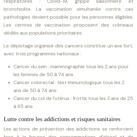
respiratoires : Covid-19, grippe saisonnière et
bronchiolite. La vaccination simultanée contre ces
pathologies devient possible pour les personnes éligibles.
Les centres de vaccination proposent des créneaux
dédiés aux populations prioritaires.
Le dépistage organisé des cancers constitue un axe fort,
avec trois programmes nationaux :
Cancer du sein : mammographie tous les 2 ans pour
les femmes de 50 à 74 ans
Cancer colorectal : test immunologique tous les 2
ans de 50 à 74 ans
Cancer du col de l’utérus : frottis tous les 3 ans de 25
à 65 ans
Lutte contre les addictions et risques sanitaires
Les actions de prévention des addictions se renforcent
face à la hausse des consommations d’alcool et de