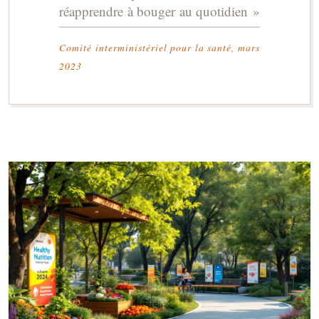
réapprendre à bouger au quotidien »
Comité interministériel pour la santé, mars
2023