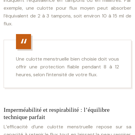
indiquent l’équivalence en tampons ou en millilitres. Par
exemple, une culotte pour flux moyen peut absorber
l’équivalent de 2 à 3 tampons, soit environ 10 à 15 ml de
flux.
Une culotte menstruelle bien choisie doit vous
offrir une protection fiable pendant 8 à 12
heures, selon l’intensité de votre flux.
Imperméabilité et respirabilité : l’équilibre
technique parfait
L’efficacité d’une culotte menstruelle repose sur sa
capacité à retenir le flux tout en laissant la peau respirer.