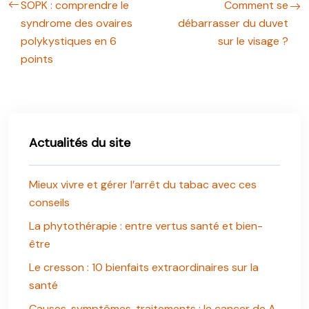
SOPK : comprendre le
Comment se
syndrome des ovaires
débarrasser du duvet
polykystiques en 6
sur le visage ?
points
Actualités du site
Mieux vivre et gérer l’arrêt du tabac avec ces
conseils
La phytothérapie : entre vertus santé et bien-
être
Le cresson : 10 bienfaits extraordinaires sur la
santé
Causes, symptômes, traitements : le cancer de A