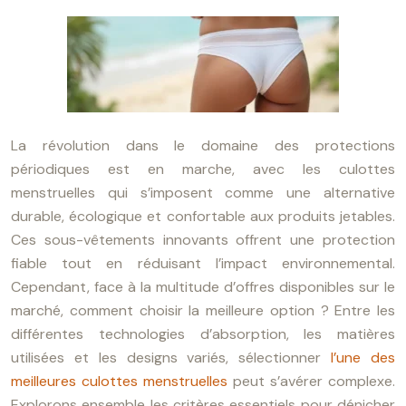
La révolution dans le domaine des protections
périodiques est en marche, avec les culottes
menstruelles qui s’imposent comme une alternative
durable, écologique et confortable aux produits jetables.
Ces sous-vêtements innovants offrent une protection
fiable tout en réduisant l’impact environnemental.
Cependant, face à la multitude d’offres disponibles sur le
marché, comment choisir la meilleure option ? Entre les
différentes technologies d’absorption, les matières
utilisées et les designs variés, sélectionner
l’une des
meilleures culottes menstruelles
peut s’avérer complexe.
Explorons ensemble les critères essentiels pour dénicher