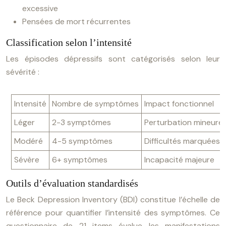
excessive
Pensées de mort récurrentes
Classification selon l’intensité
Les épisodes dépressifs sont catégorisés selon leur
sévérité :
Intensité
Nombre de symptômes
Impact fonctionnel
Léger
2-3 symptômes
Perturbation mineure 
Modéré
4-5 symptômes
Difficultés marquées
Sévère
6+ symptômes
Incapacité majeure
Outils d’évaluation standardisés
Le Beck Depression Inventory (BDI) constitue l’échelle de
référence pour quantifier l’intensité des symptômes. Ce
questionnaire de 21 items évalue les manifestations