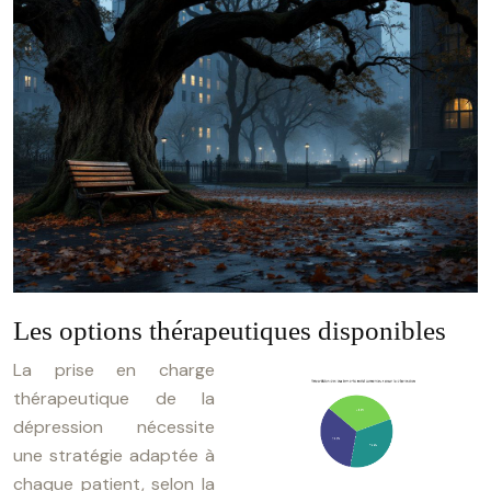
Les options thérapeutiques disponibles
La prise en charge
thérapeutique de la
dépression nécessite
une stratégie adaptée à
chaque patient, selon la