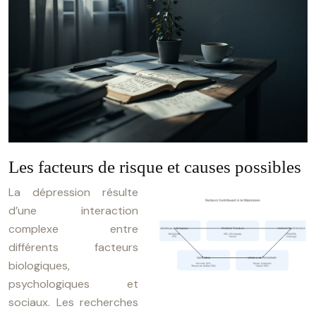
Les facteurs de risque et causes possibles
La dépression résulte
d’une interaction
complexe entre
différents facteurs
biologiques,
psychologiques et
sociaux. Les recherches