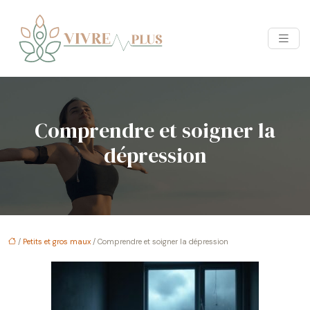
Comprendre et soigner la
dépression
/
Petits et gros maux
/ Comprendre et soigner la dépression