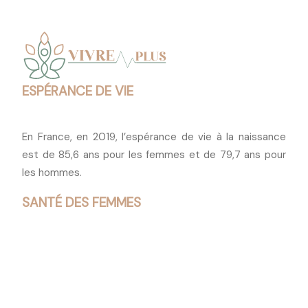
ESPÉRANCE DE VIE
En France, en 2019, l’espérance de vie à la naissance
est de 85,6 ans pour les femmes et de 79,7 ans pour
les hommes.
SANTÉ DES FEMMES
Les femmes ont davantage recours aux services de
soins de santé que les hommes.