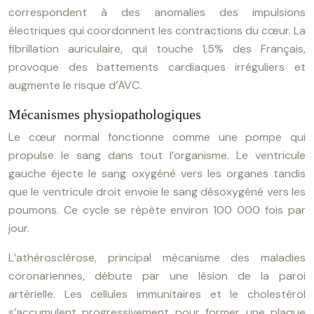
correspondent à des anomalies des impulsions
électriques qui coordonnent les contractions du cœur. La
fibrillation auriculaire, qui touche 1,5% des Français,
provoque des battements cardiaques irréguliers et
augmente le risque d’AVC.
Mécanismes physiopathologiques
Le cœur normal fonctionne comme une pompe qui
propulse le sang dans tout l’organisme. Le ventricule
gauche éjecte le sang oxygéné vers les organes tandis
que le ventricule droit envoie le sang désoxygéné vers les
poumons. Ce cycle se répète environ 100 000 fois par
jour.
L’athérosclérose, principal mécanisme des maladies
coronariennes, débute par une lésion de la paroi
artérielle. Les cellules immunitaires et le cholestérol
s’accumulent progressivement pour former une plaque