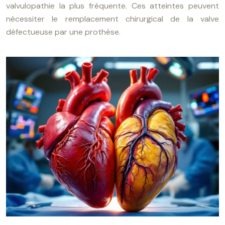
valvulopathie la plus fréquente. Ces atteintes peuvent
nécessiter le remplacement chirurgical de la valve
défectueuse par une prothèse.