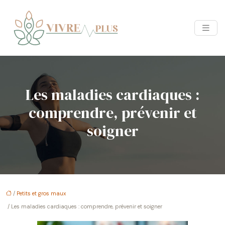
Les maladies cardiaques :
comprendre, prévenir et
soigner
/
Petits et gros maux
/ Les maladies cardiaques : comprendre, prévenir et soigner