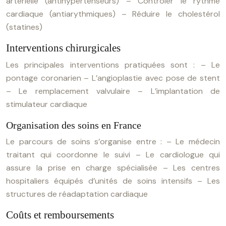
arterielle (antihypertenseurs)
– Contrôler le rythme
cardiaque (antiarythmiques)
– Réduire le cholestérol
(statines)
Interventions chirurgicales
Les principales interventions pratiquées sont :
– Le
pontage coronarien
– L’angioplastie avec pose de stent
– Le remplacement valvulaire
– L’implantation de
stimulateur cardiaque
Organisation des soins en France
Le parcours de soins s’organise entre :
– Le médecin
traitant qui coordonne le suivi
– Le cardiologue qui
assure la prise en charge spécialisée
– Les centres
hospitaliers équipés d’unités de soins intensifs
– Les
structures de réadaptation cardiaque
Coûts et remboursements