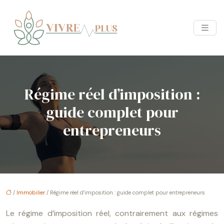
Régime réel d’imposition :
guide complet pour
entrepreneurs
/
Immobilier
/ Régime réel d’imposition : guide complet pour entrepreneurs
Le régime d’imposition réel, contrairement aux régimes