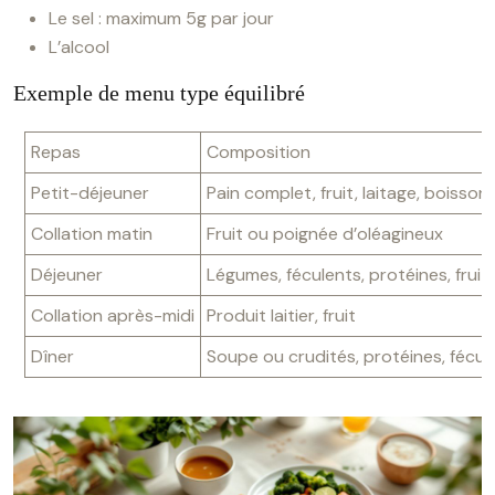
Le sel : maximum 5g par jour
L’alcool
Exemple de menu type équilibré
Repas
Composition
Petit-déjeuner
Pain complet, fruit, laitage, boisso
Collation matin
Fruit ou poignée d’oléagineux
Déjeuner
Légumes, féculents, protéines, fruit
Collation après-midi
Produit laitier, fruit
Dîner
Soupe ou crudités, protéines, fécule