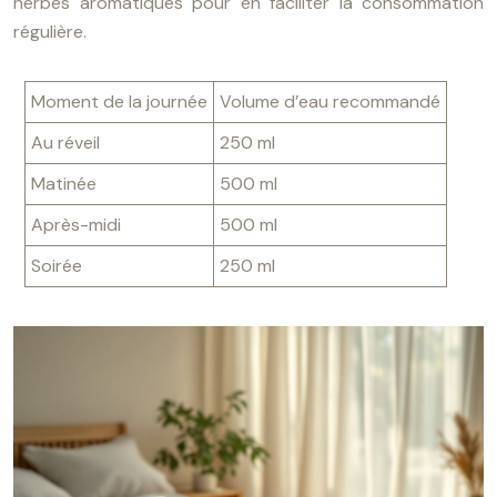
herbes aromatiques pour en faciliter la consommation
régulière.
Moment de la journée
Volume d’eau recommandé
Au réveil
250 ml
Matinée
500 ml
Après-midi
500 ml
Soirée
250 ml