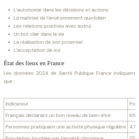
L’autonomie dans les décisions et actions
La maîtrise de l’environnement quotidien
Les relations positives avec autrui
Un but clair dans la vie
La réalisation de son potentiel
L’acceptation de soi
État des lieux en France
Les données 2024 de Santé Publique France indiquent
que :
Indicateur
Pou
Français déclarant un bon niveau de bien-être
65
Personnes pratiquant une activité physique régulière
47
Population touchée par l’anxiété chronique
22%