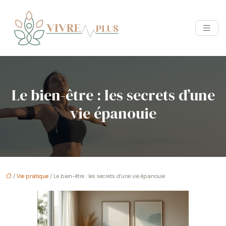
Le bien-être : les secrets d’une
vie épanouie
/
Vie pratique
/ Le bien-être : les secrets d’une vie épanouie