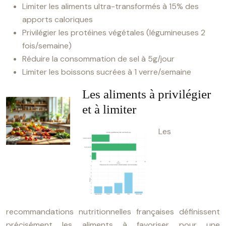
Limiter les aliments ultra-transformés à 15% des
apports caloriques
Privilégier les protéines végétales (légumineuses 2
fois/semaine)
Réduire la consommation de sel à 5g/jour
Limiter les boissons sucrées à 1 verre/semaine
Les aliments à privilégier
et à limiter
Les
recommandations nutritionnelles françaises définissent
précisément les aliments à favoriser pour une