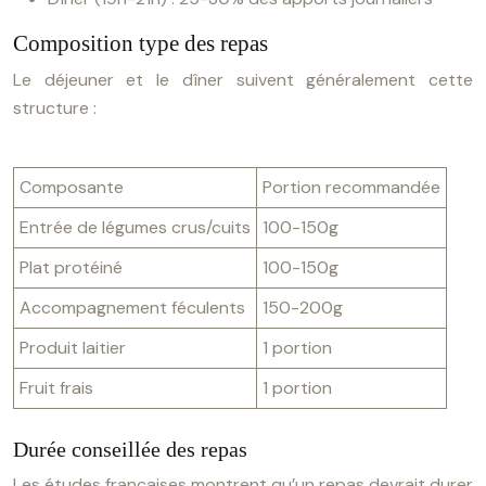
Composition type des repas
Le déjeuner et le dîner suivent généralement cette
structure :
Composante
Portion recommandée
Entrée de légumes crus/cuits
100-150g
Plat protéiné
100-150g
Accompagnement féculents
150-200g
Produit laitier
1 portion
Fruit frais
1 portion
Durée conseillée des repas
Les études françaises montrent qu’un repas devrait durer