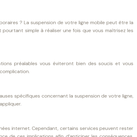
oraires ? La suspension de votre ligne mobile peut être la
pourtant simple à réaliser une fois que vous maîtrisez les
ations préalables vous éviteront bien des soucis et vous
 complication.
uses spécifiques concernant la suspension de votre ligne,
appliquer.
nnées internet. Cependant, certains services peuvent rester
ance de ces implications afin d’anticiper les conséquences.