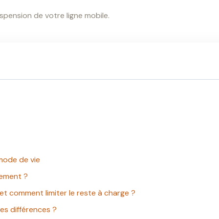
spension de votre ligne mobile.
 mode de vie
sement ?
 et comment limiter le reste à charge ?
les différences ?