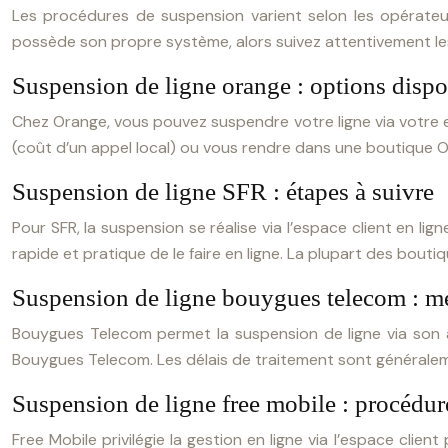
Les procédures de suspension varient selon les opérateur
possède son propre système, alors suivez attentivement les
Suspension de ligne orange : options dispo
Chez Orange, vous pouvez suspendre votre ligne via votre es
(coût d’un appel local) ou vous rendre dans une boutique O
Suspension de ligne SFR : étapes à suivre
Pour SFR, la suspension se réalise via l’espace client en li
rapide et pratique de le faire en ligne. La plupart des bouti
Suspension de ligne bouygues telecom : mé
Bouygues Telecom permet la suspension de ligne via son a
Bouygues Telecom. Les délais de traitement sont généralem
Suspension de ligne free mobile : procédu
Free Mobile privilégie la gestion en ligne via l’espace clie