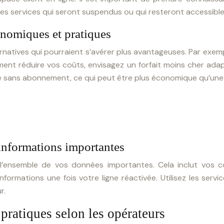
es services qui seront suspendus ou qui resteront accessible
onomiques et pratiques
rnatives qui pourraient s’avérer plus avantageuses. Par exempl
ment réduire vos coûts, envisagez un forfait moins cher ada
 sans abonnement, ce qui peut être plus économique qu’une
informations importantes
r l’ensemble de vos données importantes. Cela inclut vos 
ormations une fois votre ligne réactivée. Utilisez les serv
r.
pratiques selon les opérateurs