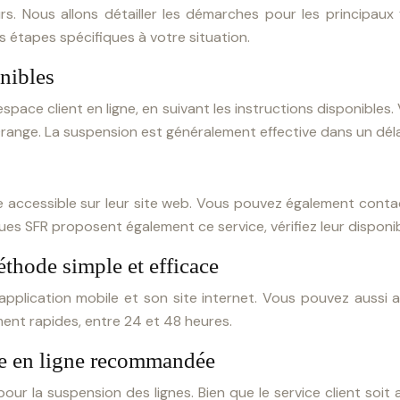
s. Nous allons détailler les démarches pour les principau
 étapes spécifiques à votre situation.
nibles
pace client en ligne, en suivant les instructions disponible
range. La suspension est généralement effective dans un déla
gne accessible sur leur site web. Vous pouvez également contac
ques SFR proposent également ce service, vérifiez leur disponibi
thode simple et efficace
pplication mobile et son site internet. Vous pouvez aussi a
ent rapides, entre 24 et 48 heures.
re en ligne recommandée
nt pour la suspension des lignes. Bien que le service client so