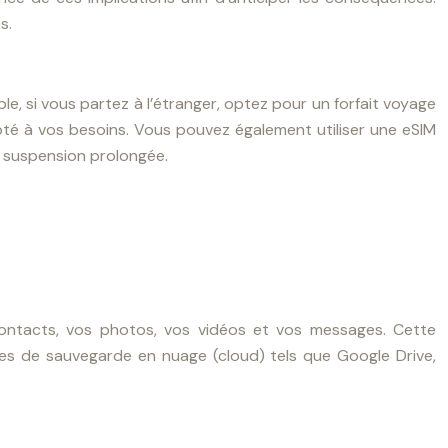
s.
e, si vous partez à l’étranger, optez pour un forfait voyage
pté à vos besoins. Vous pouvez également utiliser une eSIM
 suspension prolongée.
contacts, vos photos, vos vidéos et vos messages. Cette
ices de sauvegarde en nuage (cloud) tels que Google Drive,