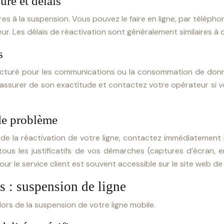
ure et délais
ires à la suspension. Vous pouvez le faire en ligne, par téléph
. Les délais de réactivation sont généralement similaires à c
s
facturé pour les communications ou la consommation de don
s assurer de son exactitude et contactez votre opérateur si 
 de problème
 de la réactivation de votre ligne, contactez immédiatement l
tous les justificatifs de vos démarches (captures d’écran, em
 le service client est souvent accessible sur le site web de 
es : suspension de ligne
lors de la suspension de votre ligne mobile.