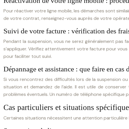
Réactivation de votre ligne mobile : procéd
Pour réactiver votre ligne mobile, les démarches sont simila
de votre contrat, renseignez-vous auprès de votre opérateur
Suivi de votre facture : vérification des frai
Pendant la suspension, vous ne serez généralement pas 
s’appliquer. Vérifiez attentivement votre facture pour vou
pour faciliter tout suivi.
Dépannage et assistance : que faire en cas
Si vous rencontrez des difficultés lors de la suspension ou
situation et demandez de l’aide. Il est utile de conserver 
problèmes éventuels. Un numéro de téléphone spécifique pour
Cas particuliers et situations spécifiqu
Certaines situations nécessitent une attention particulière 