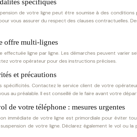
alités spécifiques
pension de votre ligne peut être soumise à des conditions p
pour vous assurer du respect des clauses contractuelles. Des 
 offre multi-lignes
re effectuée ligne par ligne. Les démarches peuvent varier se
ctez votre opérateur pour des instructions précises.
rités et précautions
 spécificités. Contactez le service client de votre opérate
s au préalable. Il est conseillé de le faire avant votre départ
vol de votre téléphone : mesures urgentes
on immédiate de votre ligne est primordiale pour éviter to
 suspension de votre ligne. Déclarez également le vol ou l