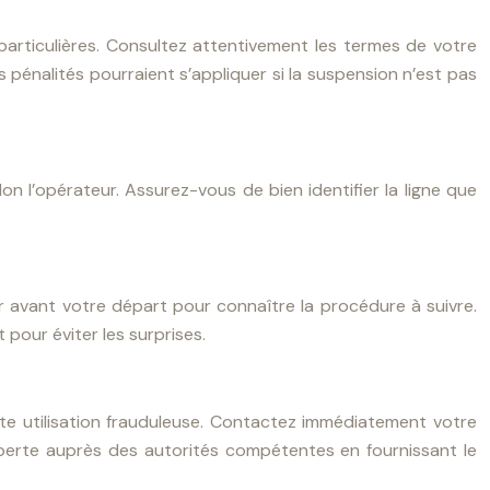
articulières. Consultez attentivement les termes de votre
pénalités pourraient s’appliquer si la suspension n’est pas
lon l’opérateur. Assurez-vous de bien identifier la ligne que
ur avant votre départ pour connaître la procédure à suivre.
 pour éviter les surprises.
ute utilisation frauduleuse. Contactez immédiatement votre
a perte auprès des autorités compétentes en fournissant le