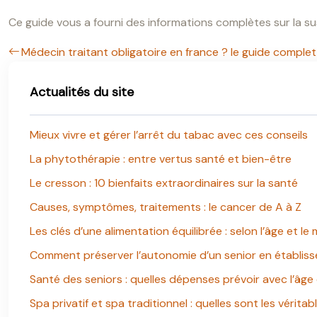
Ce guide vous a fourni des informations complètes sur la su
Médecin traitant obligatoire en france ? le guide complet
Actualités du site
Mieux vivre et gérer l’arrêt du tabac avec ces conseils
La phytothérapie : entre vertus santé et bien-être
Le cresson : 10 bienfaits extraordinaires sur la santé
Causes, symptômes, traitements : le cancer de A à Z
Les clés d’une alimentation équilibrée : selon l’âge et le
Comment préserver l’autonomie d’un senior en établis
Santé des seniors : quelles dépenses prévoir avec l’âge
Spa privatif et spa traditionnel : quelles sont les véritab