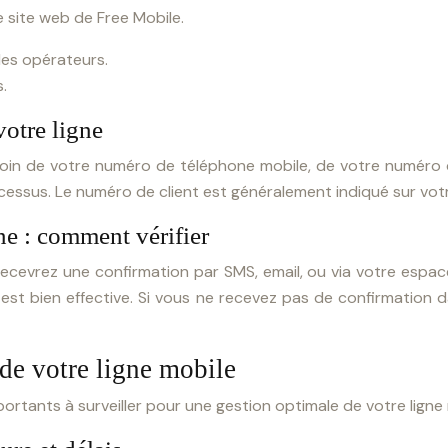
le site web de Free Mobile.
des opérateurs.
.
otre ligne
 de votre numéro de téléphone mobile, de votre numéro de cl
ocessus. Le numéro de client est généralement indiqué sur votr
ne : comment vérifier
vrez une confirmation par SMS, email, ou via votre espace cl
st bien effective. Si vous ne recevez pas de confirmation da
 de votre ligne mobile
ortants à surveiller pour une gestion optimale de votre ligne 