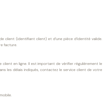
ient (identifiant client) et d’une pièce d’identité valide.
e facture.
ient en ligne. Il est important de vérifier régulièrement le
ns les délais indiqués, contactez le service client de votre
mobile.