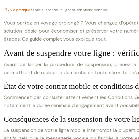
/
Vie pratique
/ Faire suspendre la ligne du téléphone portable
Vous partez en voyage prolongé ? Vous changez d’opérateur
solution idéale pour économiser et préserver votre numéro
étapes. Ce guide complet vous explique tout.
Avant de suspendre votre ligne : vérific
Avant de lancer la procédure de suspension, prenez le t
permettront de réaliser la démarche en toute sérénité. Il s’
État de votre contrat mobile et conditions 
Commencez par consulter attentivement les Conditions Gén
notamment la durée minimale d’engagement avant possibilité
Conséquences de la suspension de votre lig
La suspension de votre ligne mobile interrompt la plupart 
actifs, tels que la messagerie vocale ou l’accès à votre e