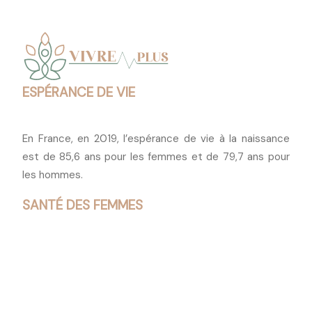
ESPÉRANCE DE VIE
En France, en 2019, l’espérance de vie à la naissance
est de 85,6 ans pour les femmes et de 79,7 ans pour
les hommes.
SANTÉ DES FEMMES
Les femmes ont davantage recours aux services de
soins de santé que les hommes.