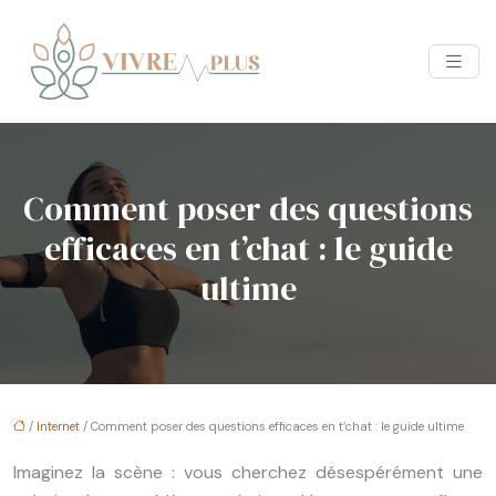
Comment poser des questions
efficaces en t’chat : le guide
ultime
/
Internet
/ Comment poser des questions efficaces en t’chat : le guide ultime
Imaginez la scène : vous cherchez désespérément une