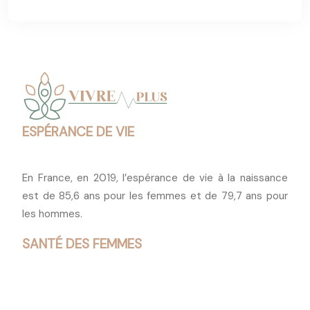
ESPÉRANCE DE VIE
En France, en 2019, l’espérance de vie à la naissance
est de 85,6 ans pour les femmes et de 79,7 ans pour
les hommes.
SANTÉ DES FEMMES
Les femmes ont davantage recours aux services de
soins de santé que les hommes.