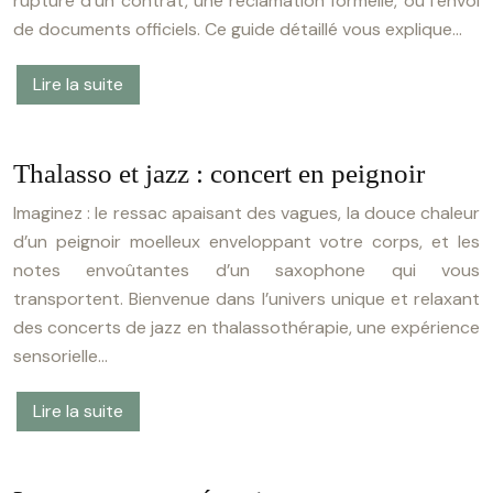
rupture d’un contrat, une réclamation formelle, ou l’envoi
de documents officiels. Ce guide détaillé vous explique…
Lire la suite
Thalasso et jazz : concert en peignoir
Imaginez : le ressac apaisant des vagues, la douce chaleur
d’un peignoir moelleux enveloppant votre corps, et les
notes envoûtantes d’un saxophone qui vous
transportent. Bienvenue dans l’univers unique et relaxant
des concerts de jazz en thalassothérapie, une expérience
sensorielle…
Lire la suite