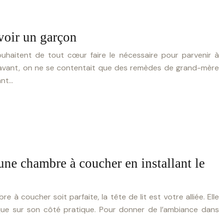
voir un garçon
ouhaitent de tout cœur faire le nécessaire pour parvenir à
paravant, on ne se contentait que des remèdes de grand-mère
ant…
ne chambre à coucher en installant le
 à coucher soit parfaite, la tête de lit est votre alliée. Elle
 que sur son côté pratique. Pour donner de l’ambiance dans