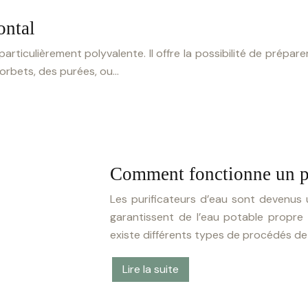
ontal
articulièrement polyvalente. Il offre la possibilité de prépar
sorbets, des purées, ou…
Comment fonctionne un pu
Les purificateurs d’eau sont devenus
garantissent de l’eau potable propre e
existe différents types de procédés de f
Lire la suite