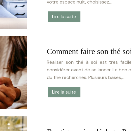
votre espace nuit, choisissez…
Lire la suite
Comment faire son thé s
Réaliser son thé à soi est très faci
considérer avant de se lancer. Le bon ch
du thé recherchés. Plusieurs bases,…
Lire la suite