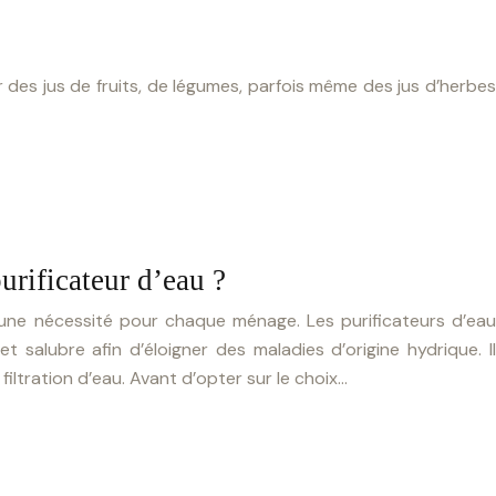
er des jus de fruits, de légumes, parfois même des jus d’herbes
rificateur d’eau ?
 une nécessité pour chaque ménage. Les purificateurs d’eau
t salubre afin d’éloigner des maladies d’origine hydrique. Il
iltration d’eau. Avant d’opter sur le choix…