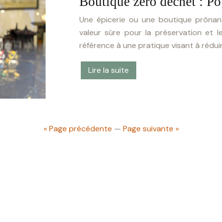
Boutique zéro déchet : Po
Une épicerie ou une boutique prônan
valeur sûre pour la préservation et l
référence à une pratique visant à réduir
Lire la suite
« Page précédente
—
Page suivante »