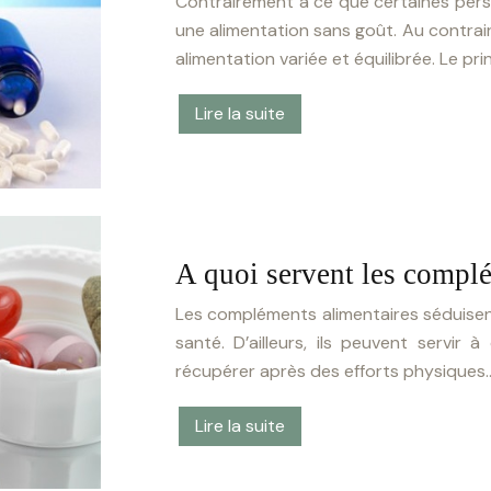
Contrairement à ce que certaines pers
une alimentation sans goût. Au contraire
alimentation variée et équilibrée. Le 
Lire la suite
A quoi servent les complé
Les compléments alimentaires séduisent 
santé. D’ailleurs, ils peuvent servir
récupérer après des efforts physiques
Lire la suite