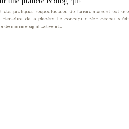
ur une planète écologique
t des pratiques respectueuses de l’environnement est une
e bien-être de la planète. Le concept « zéro déchet » fait
e de manière significative et…