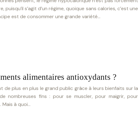
onnes pensent, le régime hypocalorique n’est pas forcément
, puisqu’il s’agit d’un régime, quoique sans calories, c’est une
principe est de consommer une grande variété…
ments alimentaires antioxydants ?
de plus en plus le grand public grâce à leurs bienfaits sur la
 à de nombreuses fins : pour se muscler, pour maigrir, pour
… Mais à quoi…