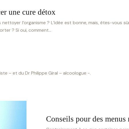
er une cure détox
ttoyer l’organisme ? L’idée est bonne, mais, êtes-vous sûr 
orter ? Si oui, comment…
te – et du Dr Philippe Giral – alcoologue -.
Conseils pour des menus 