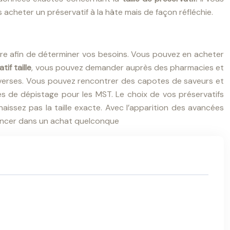
s acheter un préservatif à la hâte mais de façon réfléchie.
itre afin de déterminer vos besoins. Vous pouvez en acheter
tif taille
, vous pouvez demander auprès des pharmacies et
 diverses. Vous pouvez rencontrer des capotes de saveurs et
res de dépistage pour les MST. Le choix de vos préservatifs
aissez pas la taille exacte. Avec l’apparition des avancées
 lancer dans un achat quelconque