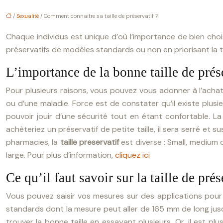
/
Sexualité
/ Comment connaitre sa taille de préservatif ?
Chaque individus est unique d’où l’importance de bien choisi
préservatifs de modèles standards ou non en priorisant la t
L’importance de la bonne taille de prés
Pour plusieurs raisons, vous pouvez vous adonner à l’achat
ou d’une maladie. Force est de constater qu’il existe plusieu
pouvoir jouir d’une sécurité tout en étant confortable. L
achèteriez un préservatif de petite taille, il sera serré et 
pharmacies, la
taille preservatif
est diverse : Small, medium
large. Pour plus d’information,
cliquez ici
Ce qu’il faut savoir sur la taille de prés
Vous pouvez saisir vos mesures sur des applications pour o
standards dont la mesure peut aller de 165 mm de long jusqu
trouver la bonne taille en essayant plusieurs. Or, il est