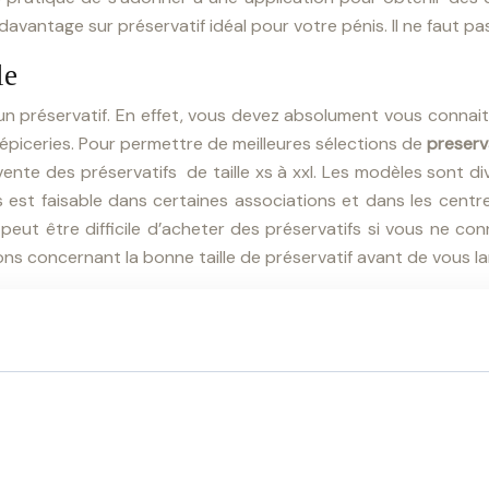
avantage sur préservatif idéal pour votre pénis. Il ne faut pa
le
 d’un préservatif. En effet, vous devez absolument vous conna
épiceries. Pour permettre de meilleures sélections de
preserva
vente des préservatifs de taille xs à xxl. Les modèles sont
ts est faisable dans certaines associations et dans les cent
t être difficile d’acheter des préservatifs si vous ne conn
tions concernant la bonne taille de préservatif avant de vous