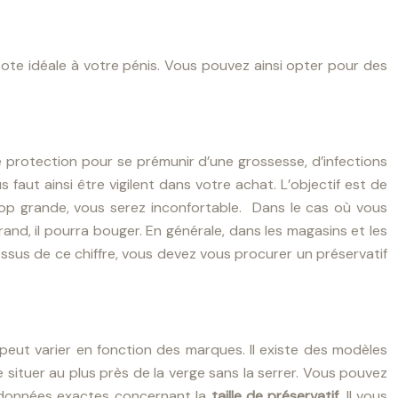
capote idéale à votre pénis. Vous pouvez ainsi opter pour des
e protection pour se prémunir d’une grossesse, d’infections
s faut ainsi être vigilent dans votre achat. L’objectif est de
rop grande, vous serez inconfortable. Dans le cas où vous
grand, il pourra bouger. En générale, dans les magasins et les
essus de ce chiffre, vous devez vous procurer un préservatif
peut varier en fonction des marques. Il existe des modèles
 situer au plus près de la verge sans la serrer. Vous pouvez
es données exactes concernant la
taille de préservatif.
Il vous