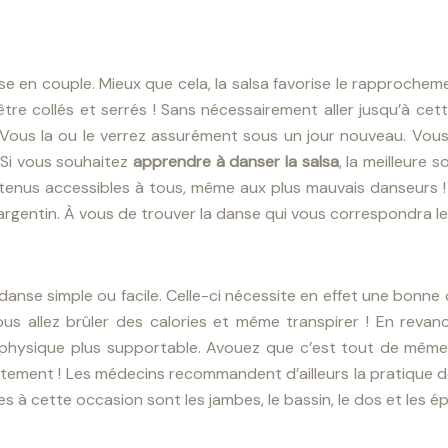
anse en couple. Mieux que cela, la salsa favorise le rapproche
re collés et serrés ! Sans nécessairement aller jusqu’à cett
 Vous la ou le verrez assurément sous un jour nouveau. Vous
Si vous souhaitez
apprendre à danser la salsa
, la meilleure
tenus accessibles à tous, même aux plus mauvais danseurs 
rgentin. À vous de trouver la danse qui vous correspondra le
danse simple ou facile. Celle-ci nécessite en effet une bonne
us allez brûler des calories et même transpirer ! En reva
 physique plus supportable. Avouez que c’est tout de mêm
artement !
Les médecins recommandent d’ailleurs la pratique de
s à cette occasion sont les jambes, le bassin, le dos et les ép