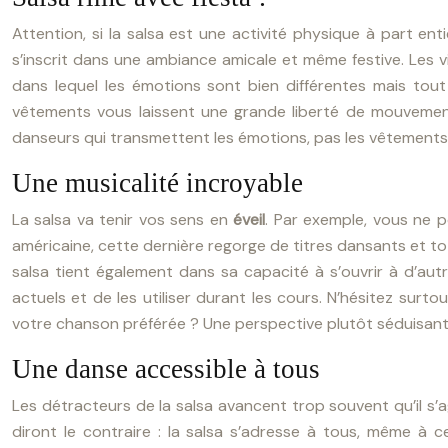
Attention, si la salsa est une activité physique à part en
s’inscrit dans une ambiance amicale et même festive. Les v
dans lequel les émotions sont bien différentes mais tout
vêtements vous laissent une grande liberté de mouvement
danseurs qui transmettent les émotions, pas les vêtements 
Une musicalité incroyable
La salsa va tenir vos sens en
éveil
. Par exemple, vous ne 
américaine, cette dernière regorge de titres dansants et t
salsa tient également dans sa capacité à s’ouvrir à d’aut
actuels et de les utiliser durant les cours. N’hésitez sur
votre chanson préférée ? Une perspective plutôt séduisant
Une danse accessible à tous
Les détracteurs de la salsa avancent trop souvent qu’il s
diront le contraire : la salsa s’adresse à tous, même à 