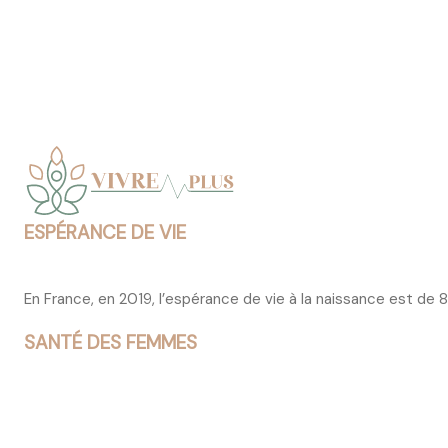
ESPÉRANCE DE VIE
En France, en 2019, l’espérance de vie à la naissance est de
SANTÉ DES FEMMES
Les femmes ont davantage recours aux services de soins d