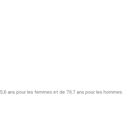
 85,6 ans pour les femmes et de 79,7 ans pour les hommes.
e santé que les hommes.