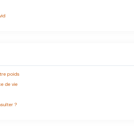
vid
tre poids
e de vie
sulter ?