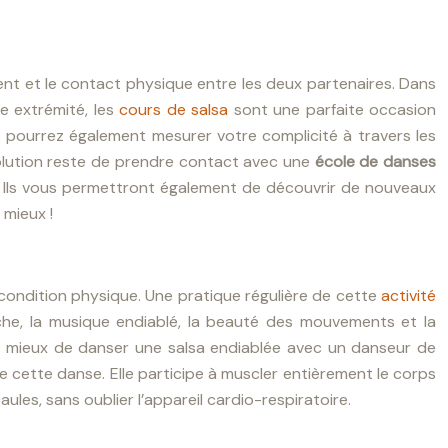
ment et le contact physique entre les deux partenaires. Dans
e extrémité, les
cours de salsa
sont une parfaite occasion
 pourrez également mesurer votre complicité à travers les
 solution reste de prendre contact avec une
école de danses
! Ils vous permettront également de découvrir de nouveaux
 mieux !
 condition physique. Une pratique régulière de cette
activité
nche, la musique endiablé, la beauté des mouvements et la
e mieux de danser une salsa endiablée avec un danseur de
 cette danse. Elle participe à muscler entièrement le corps
aules, sans oublier l’appareil cardio-respiratoire.