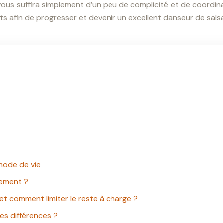
vous suffira simplement d’un peu de complicité et de coordi
s afin de progresser et devenir un excellent danseur de salsa
 mode de vie
sement ?
 et comment limiter le reste à charge ?
les différences ?