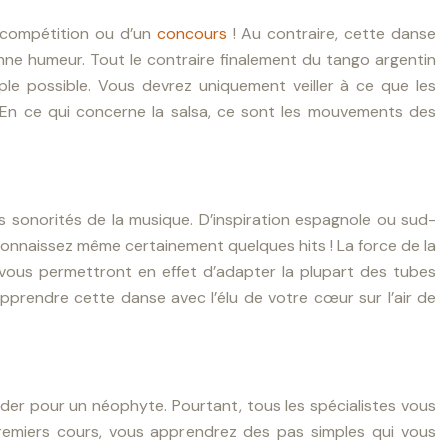
a compétition ou d’un
concours
! Au contraire, cette danse
onne humeur. Tout le contraire finalement du tango argentin
imple possible. Vous devrez uniquement veiller à ce que les
 En ce qui concerne la salsa, ce sont les mouvements des
 sonorités de la musique. D’inspiration espagnole ou sud-
 connaissez même certainement quelques hits !
La force de la
s vous permettront en effet d’adapter la plupart des tubes
apprendre cette danse avec l’élu de votre cœur sur l’air de
der pour un néophyte. Pourtant, tous les spécialistes vous
remiers cours, vous apprendrez des pas simples qui vous