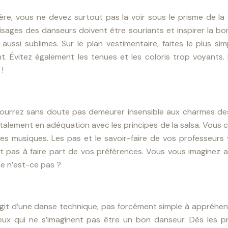
tière, vous ne devez surtout pas la voir sous le prisme de l
isages des danseurs doivent être souriants et inspirer la b
 aussi sublimes.
Sur le plan vestimentaire, faites le plus s
. Évitez également les tenues et les coloris trop voyants.
!
pourrez sans doute pas demeurer insensible aux charmes des
otalement en adéquation avec les principes de la salsa. Vous
res musiques. Les pas et le savoir-faire de vos professeur
tout pas à faire part de vos préférences. Vous vous imaginez 
e n’est-ce pas ?
’agit d’une danse technique, pas forcément simple à appréhen
ceux qui ne s’imaginent pas être un bon danseur.
Dès les p