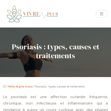
Psoriasis : types, causes et
traitements
/
Petits et gros maux
/ Psoriasis : types, causes et traitements
Le psoriasis est une affection cutanée fréquente,
chronique, non infectieuse et inflammatoire qui a
tendance à suivre un cours cyclique avec des phases