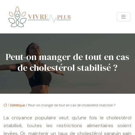
Peut-on manger de tout en cas
de cholestérol stabilisé ?
/
Diététique
/ Peut-on manger de tout en cas de cholestérol stabilisé ?
La croyance populaire veut qu’une fois le cholestérol
stabilisé, toutes les restrictions alimentaires soient
levées. Or, maintenir un taux de cholestérol sanguin sain