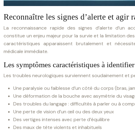
Reconnaître les signes d’alerte et agir
La reconnaissance rapide des signes d’alerte d’un acc
constitue un enjeu majeur pour la survie et la limitation d
caractéristiques apparaissent brutalement et nécessi
médicale immédiate.
Les symptômes caractéristiques à identifier
Les troubles neurologiques surviennent soudainement et pe
Une paralysie ou faiblesse d’un côté du corps (bras, ja
Une déformation de la bouche avec asymétrie du visag
Des troubles du langage : difficultés à parler ou à com
Une perte de vision d’un œil ou des deux yeux
Des vertiges intenses avec perte d’équilibre
Des maux de tête violents et inhabituels