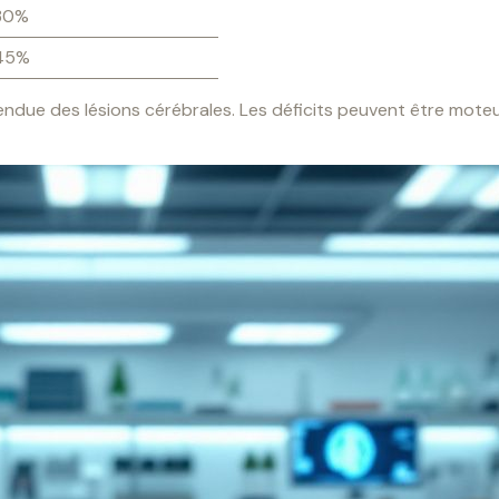
30%
45%
tendue des lésions cérébrales. Les déficits peuvent être moteur