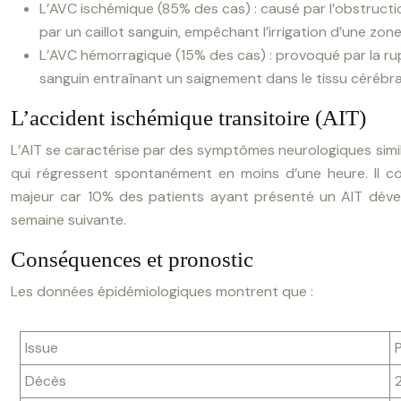
L’AVC ischémique (85% des cas) : causé par l’obstructi
par un caillot sanguin, empêchant l’irrigation d’une zo
L’AVC hémorragique (15% des cas) : provoqué par la ru
sanguin entraînant un saignement dans le tissu cérébra
L’accident ischémique transitoire (AIT)
L’AIT se caractérise par des symptômes neurologiques simi
qui régressent spontanément en moins d’une heure. Il co
majeur car 10% des patients ayant présenté un AIT dév
semaine suivante.
Conséquences et pronostic
Les données épidémiologiques montrent que :
Issue
Décès