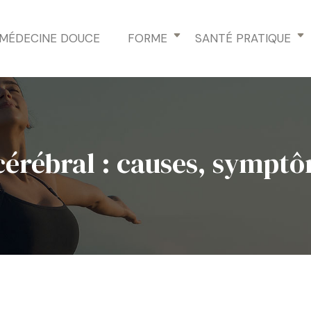
MÉDECINE DOUCE
FORME
SANTÉ PRATIQUE
 cérébral : causes, symptô