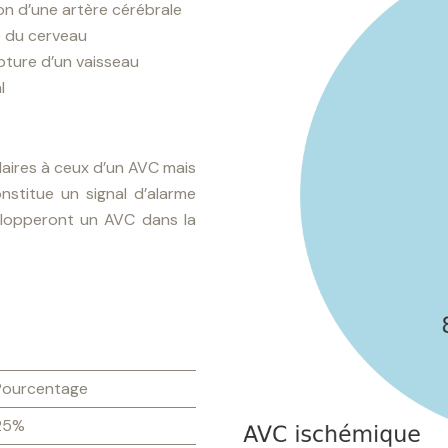
on d’une artère cérébrale
ne du cerveau
pture d’un vaisseau
l
laires à ceux d’un AVC mais
nstitue un signal d’alarme
elopperont un AVC dans la
Pourcentage
25%