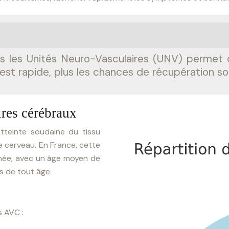
s les Unités Neuro-Vasculaires (UNV) permet 
est rapide, plus les chances de récupération so
ires cérébraux
tteinte soudaine du tissu
le cerveau. En France, cette
née, avec un âge moyen de
s de tout âge.
 AVC :