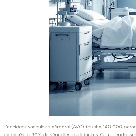
L’accident vasculaire cérébral (AVC) touche 140 000 pers
de décès et 30% de séquelles invalidantes. Comprendre ses