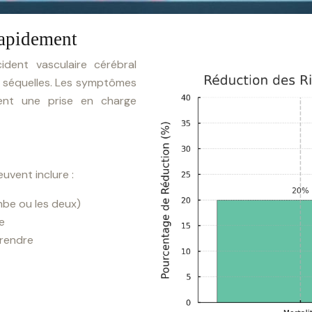
 rapidement
ident vasculaire cérébral
es séquelles. Les symptômes
tent une prise en charge
uvent inclure :
mbe ou les deux)
e
prendre