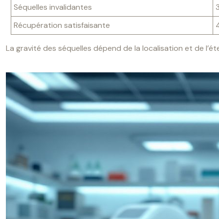
Séquelles invalidantes
Récupération satisfaisante
La gravité des séquelles dépend de la localisation et de l’é