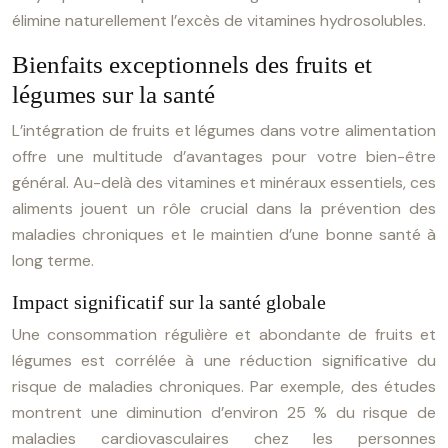
élimine naturellement l’excès de vitamines hydrosolubles.
Bienfaits exceptionnels des fruits et
légumes sur la santé
L’intégration de fruits et légumes dans votre alimentation
offre une multitude d’avantages pour votre bien-être
général. Au-delà des vitamines et minéraux essentiels, ces
aliments jouent un rôle crucial dans la prévention des
maladies chroniques et le maintien d’une bonne santé à
long terme.
Impact significatif sur la santé globale
Une consommation régulière et abondante de fruits et
légumes est corrélée à une réduction significative du
risque de maladies chroniques. Par exemple, des études
montrent une diminution d’environ 25 % du risque de
maladies cardiovasculaires chez les personnes