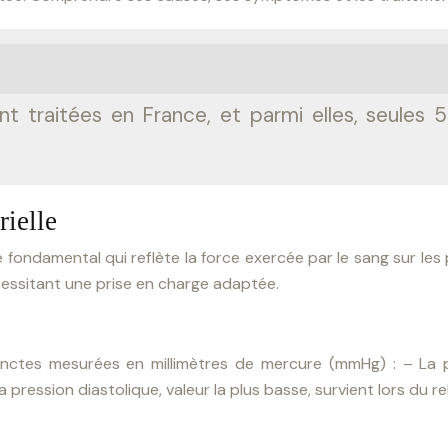
traitées en France, et parmi elles, seules 5
rielle
 fondamental qui reflète la force exercée par le sang sur le
cessitant une prise en charge adaptée.
stinctes mesurées en millimètres de mercure (mmHg) :
– La p
a pression diastolique, valeur la plus basse, survient lors du