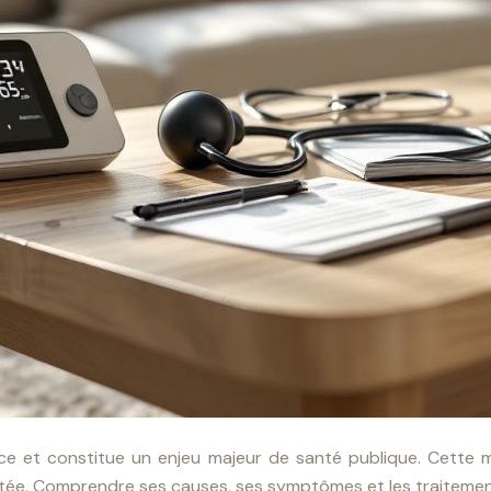
ce et constitue un enjeu majeur de santé publique. Cette m
raitée. Comprendre ses causes, ses symptômes et les traitemen