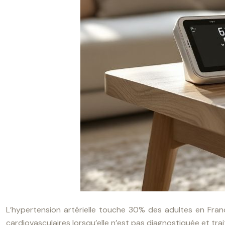
L’hypertension artérielle touche 30% des adultes en Fran
cardiovasculaires lorsqu’elle n’est pas diagnostiquée et t