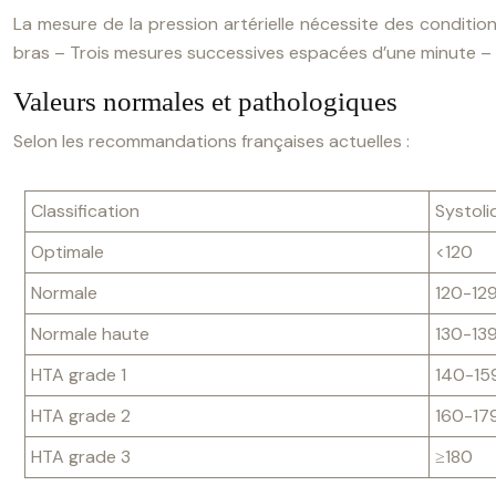
La mesure de la pression artérielle nécessite des condition
bras
– Trois mesures successives espacées d’une minute
– 
Valeurs normales et pathologiques
Selon les recommandations françaises actuelles :
Classification
Systol
Optimale
<120
Normale
120-12
Normale haute
130-13
HTA grade 1
140-15
HTA grade 2
160-17
HTA grade 3
≥180