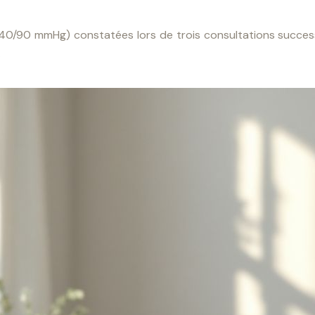
140/90 mmHg) constatées lors de trois consultations success
.