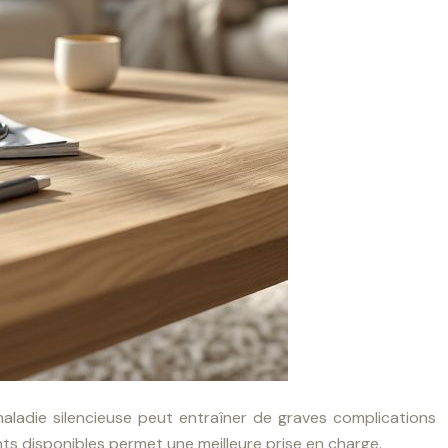
aladie silencieuse peut entraîner de graves complications
ts disponibles permet une meilleure prise en charge.