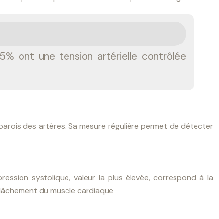
5% ont une tension artérielle contrôlée
s parois des artères. Sa mesure régulière permet de détecter
ression systolique, valeur la plus élevée, correspond à la
 relâchement du muscle cardiaque