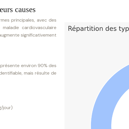
leurs causes
rmes principales, avec des
 maladie cardiovasculaire
augmente significativement
 représente environ 90% des
entifiable, mais résulte de
g/jour)