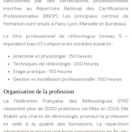
sanctionnés par des certifications professionnelles
inscrites au Répertoire National des Certifications
Professionnelles (RNCP). Les principaux centres de
formation sont situés à Paris, Lyon, Marseille et Bordeaux.
Le titre professionnel de réflexologue (niveau 5 –
équivalent bac+2) comporte les modules suivants :
Anatomie et physiologie : 150 heures
Techniques de réflexologie : 200 heures
Stage pratique : 150 heures
Gestion et installation professionnelle : 100 heures
Organisation de la profession
La Fédération Française des Réflexologues (FFR)
rassemble plus de 2000 praticiens certifiés en 2024. Elle
établit une charte de déontologie, promeut la profession
et veille à la qualité des formations. La répartition
géographique montre une forte concentration en Île-de-