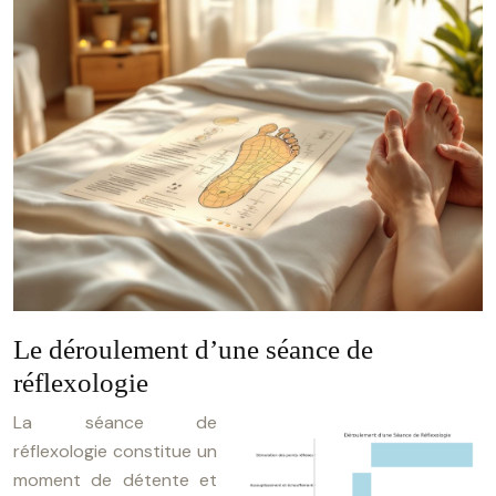
Le déroulement d’une séance de
réflexologie
La séance de
réflexologie constitue un
moment de détente et