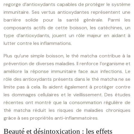
regorge d’antioxydants capables de protéger le système
immunitaire. Ses vertus antioxydantes représentent une
barrière solide pour la santé générale. Parmi les
composants actifs de cette boisson, les catéchines, un
type d’antioxydants, jouent un rôle majeur en aidant à
lutter contre les inflammations.
Plus qu’une simple boisson, le thé matcha contribue à la
prévention de diverses maladies. Il renforce l’organisme et
améliore la réponse immunitaire face aux infections. Le
rôle des antioxydants présents dans le thé matcha ne se
limite pas à cela. Ils aident également à protéger contre
les dommages cellulaires et le vieillissement. Des études
récentes ont montré que la consommation régulière de
thé matcha réduit les risques de maladies chroniques
grâce à ses propriétés anti-inflammatoires.
Beauté et désintoxication : les effets